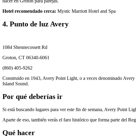
hacer en Groton para parejas.
Hotel recomendado cerca:
Mystic Marriott Hotel and Spa
4. Punto de luz Avery
1084 Shennecossett Rd
Groton, CT 06340-6061
(860) 405-9262
Construido en 1943, Avery Point Light, o a veces denominado Avery Poi
Island Sound.
Por qué deberías ir
Si está buscando lugares para ver este fin de semana, Avery Point Light
Aparte de eso, también verás el faro histórico que forma parte del Re
Qué hacer