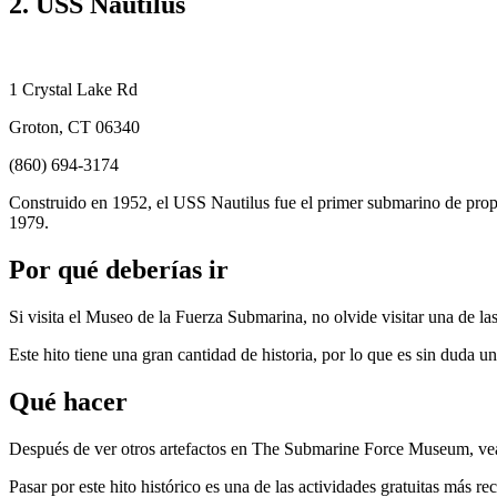
2. USS Nautilus
1 Crystal Lake Rd
Groton, CT 06340
(860) 694-3174
Construido en 1952, el USS Nautilus fue el primer submarino de propu
1979.
Por qué deberías ir
Si visita el Museo de la Fuerza Submarina, no olvide visitar una de l
Este hito tiene una gran cantidad de historia, por lo que es sin duda un
Qué hacer
Después de ver otros artefactos en The Submarine Force Museum, vea 
Pasar por este hito histórico es una de las actividades gratuitas más 