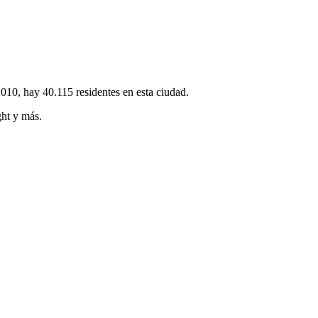
0, hay 40.115 residentes en esta ciudad.
ght y más.