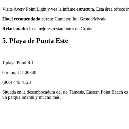
Visite Avery Point Light y vea la infame estructura. Esta área ofrece 
Hotel recomendado cerca:
Hampton Inn Groton/Mystic
Relacionado: Los
mejores restaurantes de Groton
5. Playa de Punta Este
1 playa Pond Rd
Groton, CT 06340
(860) 446-4128
Situada en la desembocadura del río Támesis, Eastern Point Beach es u
un parque infantil y mucho más.