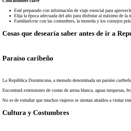
Conclusiones clave
Esté preparado con información de viaje esencial para aprovec
Elija la época adecuada del año para disfrutar al máximo de la i
Familiarícese con las costumbres, la moneda y los consejos práct
Cosas que desearía saber antes de ir a Re
Paraíso caribeño
La República Dominicana, a menudo denominada un paraíso caribeño, e
Encontrará extensiones de costas de arena blanca, aguas turquesas, 
No es de extrañar que muchos viajeros se sientan atraídos a visitar es
Cultura y Costumbres