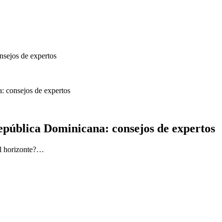
a: consejos de expertos
República Dominicana: consejos de expertos
el horizonte?…