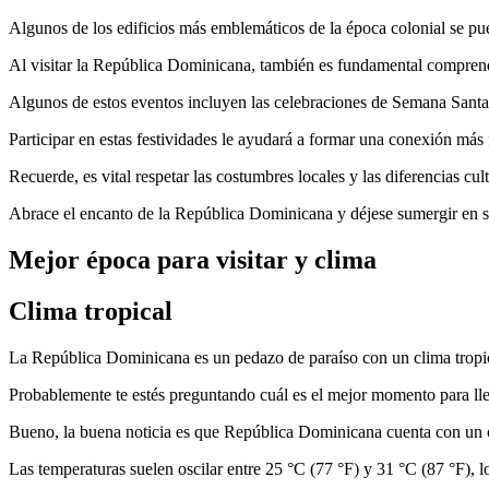
Algunos de los edificios más emblemáticos de la época colonial se pu
Al visitar la República Dominicana, también es fundamental comprende
Algunos de estos eventos incluyen las celebraciones de Semana Santa,
Participar en estas festividades le ayudará a formar una conexión más f
Recuerde, es vital respetar las costumbres locales y las diferencias cult
Abrace el encanto de la República Dominicana y déjese sumergir en su 
Mejor época para visitar y clima
Clima tropical
La República Dominicana es un pedazo de paraíso con un clima tropi
Probablemente te estés preguntando cuál es el mejor momento para llev
Bueno, la buena noticia es que República Dominicana cuenta con un c
Las temperaturas suelen oscilar entre 25 °C (77 °F) y 31 °C (87 °F), lo 