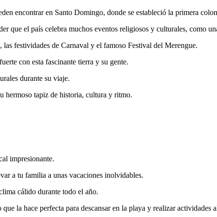
eden encontrar en Santo Domingo, donde se estableció la primera colon
r que el país celebra muchos eventos religiosos y culturales, como una
 las festividades de Carnaval y el famoso Festival del Merengue.
uerte con esta fascinante tierra y su gente.
urales durante su viaje.
hermoso tapiz de historia, cultura y ritmo.
cal impresionante.
ar a tu familia a unas vacaciones inolvidables.
lima cálido durante todo el año.
que la hace perfecta para descansar en la playa y realizar actividades al 