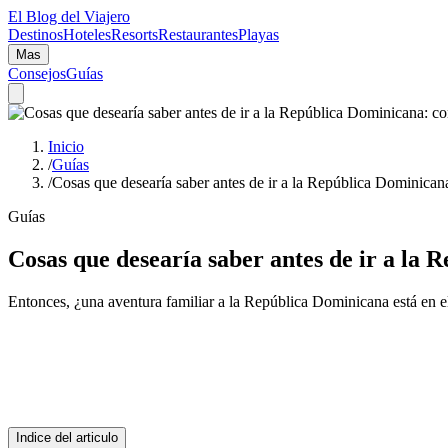
El Blog del Viajero
Destinos
Hoteles
Resorts
Restaurantes
Playas
Mas
Consejos
Guías
Inicio
/
Guías
/
Cosas que desearía saber antes de ir a la República Dominican
Guías
Cosas que desearía saber antes de ir a la 
Entonces, ¿una aventura familiar a la República Dominicana está en 
Indice del articulo