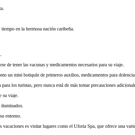
ta.
su tiempo en la hermosa nación caribeña.
.
rarse de tener las vacunas y medicamentos necesarios para su viaje.
como un mini botiquín de primeros auxilios, medicamentos para dolencia
para los turistas, pero nunca está de más tomar precauciones adicional
 su viaje.
l iluminados.
su entorno.
s vacaciones es visitar lugares como el Uforia Spa, que ofrece una vari