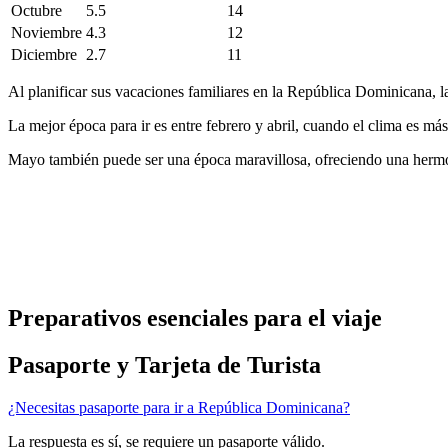
Octubre
5.5
14
Noviembre
4.3
12
Diciembre
2.7
11
Al planificar sus vacaciones familiares en la República Dominicana, la 
La mejor época para ir es entre febrero y abril, cuando el clima es m
Mayo también puede ser una época maravillosa, ofreciendo una hermos
Preparativos esenciales para el viaje
Pasaporte y Tarjeta de Turista
¿Necesitas pasaporte para ir a República Dominicana?
La respuesta es sí, se requiere un pasaporte válido.