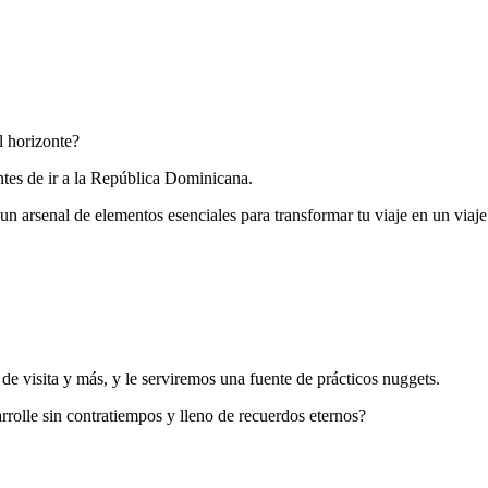
l horizonte?
ntes de ir a la República Dominicana.
un arsenal de elementos esenciales para transformar tu viaje en un viaje
de visita y más, y le serviremos una fuente de prácticos nuggets.
rolle sin contratiempos y lleno de recuerdos eternos?