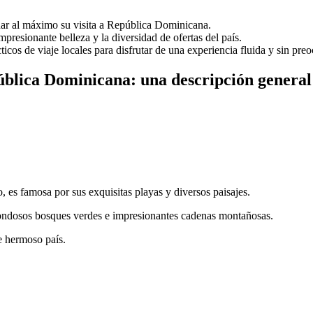
har al máximo su visita a República Dominicana.
mpresionante belleza y la diversidad de ofertas del país.
icos de viaje locales para disfrutar de una experiencia fluida y sin pre
pública Dominicana: una descripción general
s famosa por sus exquisitas playas y diversos paisajes.
frondosos bosques verdes e impresionantes cadenas montañosas.
te hermoso país.