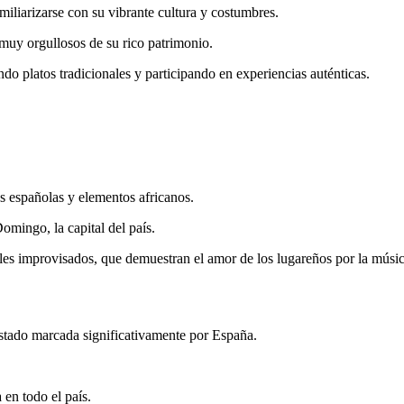
miliarizarse con su vibrante cultura y costumbres.
 muy orgullosos de su rico patrimonio.
ndo platos tradicionales y participando en experiencias auténticas.
es españolas y elementos africanos.
omingo, la capital del país.
ailes improvisados, que demuestran el amor de los lugareños por la músic
estado marcada significativamente por España.
 en todo el país.