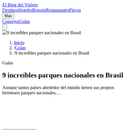
El Blog del Viajero
Destinos
Hoteles
Resorts
Restaurantes
Playas
Mas
Consejos
Guías
Inicio
/
Guías
/
9 increíbles parques nacionales en Brasil
Guías
9 increíbles parques nacionales en Brasil
Aunque tantos países alrededor del mundo tienen sus propios
hermosos parques nacionales,…