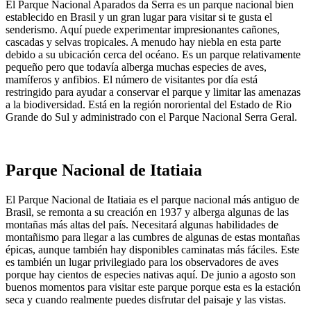
El Parque Nacional Aparados da Serra es un parque nacional bien
establecido en Brasil y un gran lugar para visitar si te gusta el
senderismo. Aquí puede experimentar impresionantes cañones,
cascadas y selvas tropicales. A menudo hay niebla en esta parte
debido a su ubicación cerca del océano. Es un parque relativamente
pequeño pero que todavía alberga muchas especies de aves,
mamíferos y anfibios. El número de visitantes por día está
restringido para ayudar a conservar el parque y limitar las amenazas
a la biodiversidad. Está en la región nororiental del Estado de Rio
Grande do Sul y administrado con el Parque Nacional Serra Geral.
Parque Nacional de Itatiaia
El Parque Nacional de Itatiaia es el parque nacional más antiguo de
Brasil, se remonta a su creación en 1937 y alberga algunas de las
montañas más altas del país. Necesitará algunas habilidades de
montañismo para llegar a las cumbres de algunas de estas montañas
épicas, aunque también hay disponibles caminatas más fáciles. Este
es también un lugar privilegiado para los observadores de aves
porque hay cientos de especies nativas aquí. De junio a agosto son
buenos momentos para visitar este parque porque esta es la estación
seca y cuando realmente puedes disfrutar del paisaje y las vistas.