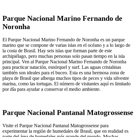
Parque Nacional Marino Fernando de
Noronha
El Parque Nacional Marino Fernando de Noronha es un parque
marino que se compone de varias islas en el océano y a lo largo de
la costa de Brasil. Hay seis islas que forman parte de este
archipiélago, pero muchas personas solo pasan tiempo en la isla
principal. Ven al Parque Nacional Marino Fernando de Noronha
para practicar natación, esnórquel y surf. Las aguas cristalinas
también son ideales para el buceo. Esta es una hermosa zona de
playa de Brasil que alberga muchos tipos de peces y vida silvestre
marina, como las tortugas. El número de visitantes aquí es limitado
por día para ayudar a conservar el medio ambiente.
Parque Nacional Pantanal Matogrossense
Visite el Parque Nacional Pantanal Matogrossense para
experimentar la región de humedales de Brasil, que en realidad es
parte del área de humedales más grande del mundo. Muchas