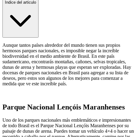
Indice del articulo
Aunque tantos países alrededor del mundo tienen sus propios
hermosos parques nacionales, es imposible negar la increíble
biodiversidad en el medio ambiente de Brasil. En este país
sudamericano, encontrarás montañas, cañones, selvas tropicales,
dunas de arena y hermosas playas que esperan ser exploradas. Hay
docenas de parques nacionales en Brasil para agregar a su lista de
deseos, pero estos son algunos de los mejores para comenzar a
medida que ve este increíble país.
Parque Nacional Lençóis Maranhenses
Uno de los parques nacionales más emblemáticos e impresionantes
de todo Brasil es el Parque Nacional Lençóis Maranhenses por su
paisaje de dunas de arena. Puedes tomar un vehículo 4×4 o hacer un
recorrido a caballo por el parque. Alternativamente, camine por las