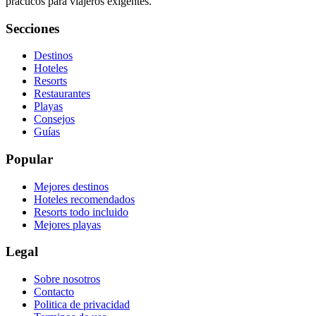
practicos para viajeros exigentes.
Secciones
Destinos
Hoteles
Resorts
Restaurantes
Playas
Consejos
Guías
Popular
Mejores destinos
Hoteles recomendados
Resorts todo incluido
Mejores playas
Legal
Sobre nosotros
Contacto
Politica de privacidad