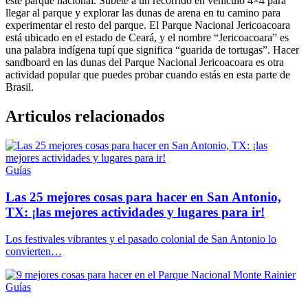
este parque nacional. Súbete a un recorrido en vehículo 4×4 para
llegar al parque y explorar las dunas de arena en tu camino para
experimentar el resto del parque. El Parque Nacional Jericoacoara
está ubicado en el estado de Ceará, y el nombre “Jericoacoara” es
una palabra indígena tupí que significa “guarida de tortugas”. Hacer
sandboard en las dunas del Parque Nacional Jericoacoara es otra
actividad popular que puedes probar cuando estás en esta parte de
Brasil.
Articulos relacionados
Guías
Las 25 mejores cosas para hacer en San Antonio,
TX: ¡las mejores actividades y lugares para ir!
Los festivales vibrantes y el pasado colonial de San Antonio lo
convierten…
Guías