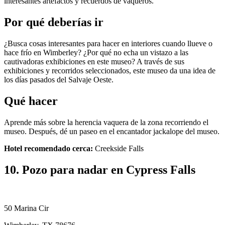
interesantes artefactos y recuerdos de vaqueros.
Por qué deberías ir
¿Busca cosas interesantes para hacer en interiores cuando llueve o
hace frío en Wimberley? ¿Por qué no echa un vistazo a las
cautivadoras exhibiciones en este museo? A través de sus
exhibiciones y recorridos seleccionados, este museo da una idea de
los días pasados ​​del Salvaje Oeste.
Qué hacer
Aprende más sobre la herencia vaquera de la zona recorriendo el
museo. Después, dé un paseo en el encantador jackalope del museo.
Hotel recomendado cerca:
Creekside Falls
10. Pozo para nadar en Cypress Falls
50 Marina Cir