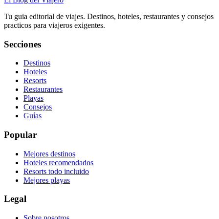
Tu guia editorial de viajes. Destinos, hoteles, restaurantes y consejos
practicos para viajeros exigentes.
Secciones
Destinos
Hoteles
Resorts
Restaurantes
Playas
Consejos
Guías
Popular
Mejores destinos
Hoteles recomendados
Resorts todo incluido
Mejores playas
Legal
Sobre nosotros