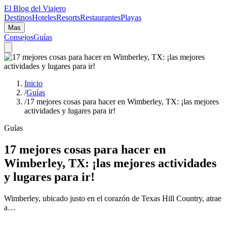
El Blog del Viajero
Destinos
Hoteles
Resorts
Restaurantes
Playas
Mas
Consejos
Guías
Inicio
/
Guías
/
17 mejores cosas para hacer en Wimberley, TX: ¡las mejores
actividades y lugares para ir!
Guías
17 mejores cosas para hacer en
Wimberley, TX: ¡las mejores actividades
y lugares para ir!
Wimberley, ubicado justo en el corazón de Texas Hill Country, atrae
a…