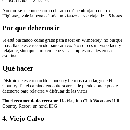
Canyon Lake, TX 78133
Aunque se le conoce como el tramo más embrujado de Texas
Highway, vale la pena echarle un vistazo a este viaje de 1,5 horas.
Por qué deberías ir
Si está buscando cosas gratis para hacer en Wimberley, no busque
más allá de este recorrido panorámico. No solo es un viaje fácil y
relajante, sino que también tiene vistas impresionantes en cada
esquina.
Qué hacer
Disfrute de este recorrido sinuoso y hermoso a lo largo de Hill
Country. En el camino, encontrará áreas de picnic donde puede
detenerse para relajarse y disfrutar de las vistas.
Hotel recomendado cercano:
Holiday Inn Club Vacations Hill
Country Resort, un hotel IHG
4. Viejo Calvo