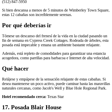
(512) 847-5950
Si bien descansa a menos de 5 minutos de Wimberley Town Square,
estas 12 cabañas son increíblemente serenas.
Por qué deberías ir
Tómese un descanso del frenesí de la vida en la ciudad pasando un
fin de semana en Cypress Creek Cottages. Rodeada de árboles, esta
posada está impecable y emana un ambiente bastante relajante.
Además, está repleto de comodidades para garantizar una estancia
acogedora, como parrillas para barbacoa e Internet de alta velocidad.
Qué hacer
Relájese y empápese de la sensación relajante de estas cabañas. Si
desea mantenerse un poco activo, puede caminar hasta las maravillas
naturales cercanas, como Jacob's Well y Blue Hole Regional Park.
Hotel recomendado cerca:
Texas Star
17. Posada Blair House