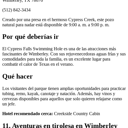
Wimberley, TX 78676
(512) 842-3434
Creado por una presa en el hermoso Cypress Creek, este pozo
natural para nadar está disponible de 9:00 a. m. a 9:00 p. m.
Por qué deberías ir
El Cypress Falls Swimming Hole es una de las atracciones más
fascinantes de Wimberley. Con sus rejuvenecedoras aguas frías y sus
comodidades para toda la familia, es un excelente lugar para
combatir el calor de Texas en el verano.
Qué hacer
Los visitantes del parque tienen amplias oportunidades para practicar
tubing, remo, kayak, canotaje y natación. Además, hay vinos y
cervezas disponibles para aquellos que solo quieren relajarse como
un jefe.
Hotel recomendado cerca:
Creekside Country Cabin
11. Aventuras en tirolesa en Wimberley