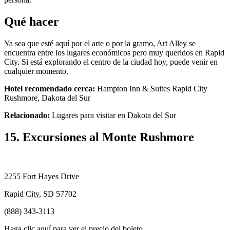
Qué hacer
Ya sea que esté aquí por el arte o por la gramo, Art Alley se
encuentra entre los lugares económicos pero muy queridos en Rapid
City. Si está explorando el centro de la ciudad hoy, puede venir en
cualquier momento.
Hotel recomendado cerca:
Hampton Inn & Suites Rapid City
Rushmore, Dakota del Sur
Relacionado:
Lugares para visitar en Dakota del Sur
15. Excursiones al Monte Rushmore
2255 Fort Hayes Drive
Rapid City, SD 57702
(888) 343-3113
Haga clic aquí para ver el precio del boleto