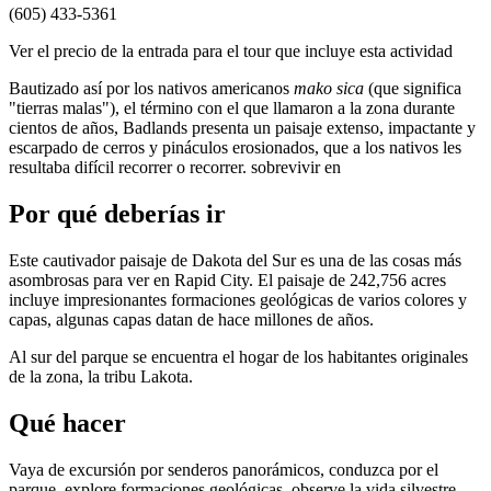
(605) 433-5361
Ver el precio de la entrada para el tour que incluye esta actividad
Bautizado así por los nativos americanos
mako sica
(que significa
"tierras malas"), el término con el que llamaron a la zona durante
cientos de años, Badlands presenta un paisaje extenso, impactante y
escarpado de cerros y pináculos erosionados, que a los nativos les
resultaba difícil recorrer o recorrer. sobrevivir en
Por qué deberías ir
Este cautivador paisaje de Dakota del Sur es una de las cosas más
asombrosas para ver en Rapid City. El paisaje de 242,756 acres
incluye impresionantes formaciones geológicas de varios colores y
capas, algunas capas datan de hace millones de años.
Al sur del parque se encuentra el hogar de los habitantes originales
de la zona, la tribu Lakota.
Qué hacer
Vaya de excursión por senderos panorámicos, conduzca por el
parque, explore formaciones geológicas, observe la vida silvestre,