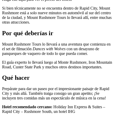
Si bien técnicamente no se encuentra dentro de Rapid City, Mount
Rushmore está a solo nueve minutos en automóvil al sur del centro
de la ciudad, y Mount Rushmore Tours lo llevará allí, entre muchas
otras atracciones.
Por qué deberías ir
Mount Rushmore Tours lo llevará a una aventura que comienza en
el set de filmación
Dances with Wolves
con un desayuno de
panqueques de vaquero de todo lo que pueda comer.
El guía experto lo llevará luego al Monte Rushmore, Iron Mountain
Road, Custer State Park y muchos otros destinos importantes.
Qué hacer
Prepárate para dar un paseo por el impresionante paisaje de Rapid
City y más allá. También traiga consigo un gran apetito; ¡Se
incluyen tres comidas más un espectáculo de música en la cena!
Hotel recomendado cercano:
Holiday Inn Express & Suites –
Rapid City – Rushmore South, un hotel IHG