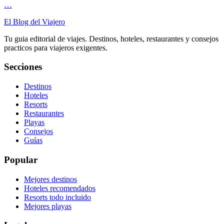
…
El Blog del Viajero
Tu guia editorial de viajes. Destinos, hoteles, restaurantes y consejos
practicos para viajeros exigentes.
Secciones
Destinos
Hoteles
Resorts
Restaurantes
Playas
Consejos
Guías
Popular
Mejores destinos
Hoteles recomendados
Resorts todo incluido
Mejores playas