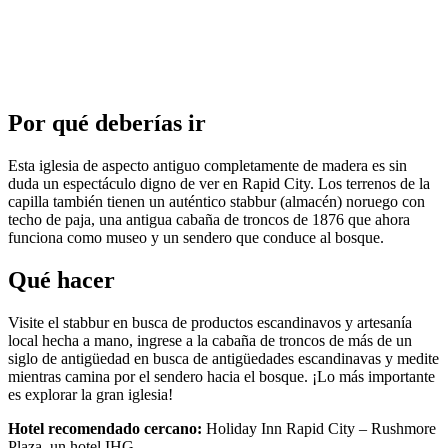
Por qué deberías ir
Esta iglesia de aspecto antiguo completamente de madera es sin
duda un espectáculo digno de ver en Rapid City. Los terrenos de la
capilla también tienen un auténtico stabbur (almacén) noruego con
techo de paja, una antigua cabaña de troncos de 1876 que ahora
funciona como museo y un sendero que conduce al bosque.
Qué hacer
Visite el stabbur en busca de productos escandinavos y artesanía
local hecha a mano, ingrese a la cabaña de troncos de más de un
siglo de antigüedad en busca de antigüedades escandinavas y medite
mientras camina por el sendero hacia el bosque. ¡Lo más importante
es explorar la gran iglesia!
Hotel recomendado cercano:
Holiday Inn Rapid City – Rushmore
Plaza, un hotel IHG