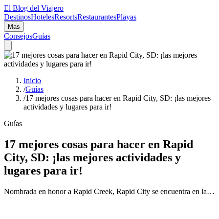
El Blog del Viajero
Destinos
Hoteles
Resorts
Restaurantes
Playas
Mas
Consejos
Guías
Inicio
/
Guías
/
17 mejores cosas para hacer en Rapid City, SD: ¡las mejores
actividades y lugares para ir!
Guías
17 mejores cosas para hacer en Rapid
City, SD: ¡las mejores actividades y
lugares para ir!
Nombrada en honor a Rapid Creek, Rapid City se encuentra en la…