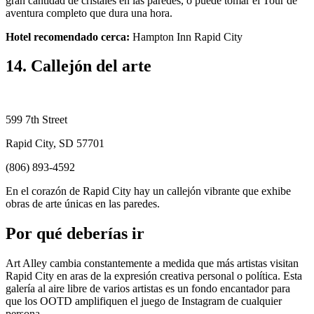
gran cantidad de cristales en las paredes, o puede tomar el Tour de
aventura completo que dura una hora.
Hotel recomendado cerca:
Hampton Inn Rapid City
14. Callejón del arte
599 7th Street
Rapid City, SD 57701
(806) 893-4592
En el corazón de Rapid City hay un callejón vibrante que exhibe
obras de arte únicas en las paredes.
Por qué deberías ir
Art Alley cambia constantemente a medida que más artistas visitan
Rapid City en aras de la expresión creativa personal o política. Esta
galería al aire libre de varios artistas es un fondo encantador para
que los OOTD amplifiquen el juego de Instagram de cualquier
persona.