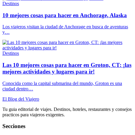
Destinos
10 mejores cosas para hacer en Anchorage, Alaska
Los viajeros visitan la ciudad de Anchorage en busca de aventuras
y…
Destinos
Las 10 mejores cosas para hacer en Groton, CT: ¡las
mejores actividades y lugares para ir!
Conocida como la capital submarina del mundo, Groton es una
ciudad dentro…
El Blog del Viajero
Tu guia editorial de viajes. Destinos, hoteles, restaurantes y consejos
practicos para viajeros exigentes.
Secciones