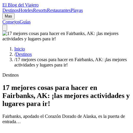
El Blog del Viajero
Destinos
Hoteles
Resorts
Restaurantes
Playas
Mas
Consejos
Guías
Inicio
/
Destinos
/
17 mejores cosas para hacer en Fairbanks, AK: ¡las mejores
actividades y lugares para ir!
Destinos
17 mejores cosas para hacer en
Fairbanks, AK: ¡las mejores actividades y
lugares para ir!
Fairbanks, apodado el Corazón Dorado de Alaska, es la puerta de
entrada…