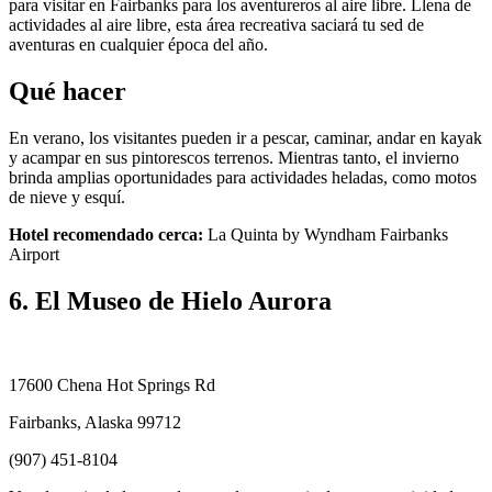
para visitar en Fairbanks para los aventureros al aire libre. Llena de
actividades al aire libre, esta área recreativa saciará tu sed de
aventuras en cualquier época del año.
Qué hacer
En verano, los visitantes pueden ir a pescar, caminar, andar en kayak
y acampar en sus pintorescos terrenos. Mientras tanto, el invierno
brinda amplias oportunidades para actividades heladas, como motos
de nieve y esquí.
Hotel recomendado cerca:
La Quinta by Wyndham Fairbanks
Airport
6. El Museo de Hielo Aurora
17600 Chena Hot Springs Rd
Fairbanks, Alaska 99712
(907) 451-8104