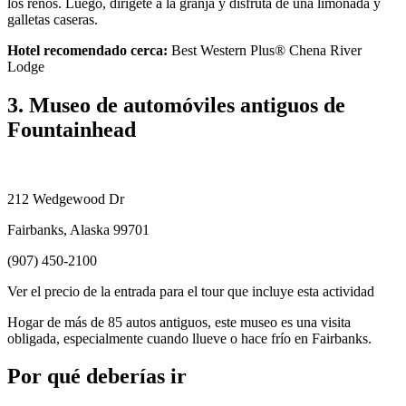
los renos. Luego, dirígete a la granja y disfruta de una limonada y
galletas caseras.
Hotel recomendado cerca:
Best Western Plus® Chena River
Lodge
3. Museo de automóviles antiguos de
Fountainhead
212 Wedgewood Dr
Fairbanks, Alaska 99701
(907) 450-2100
Ver el precio de la entrada para el tour que incluye esta actividad
Hogar de más de 85 autos antiguos, este museo es una visita
obligada, especialmente cuando llueve o hace frío en Fairbanks.
Por qué deberías ir