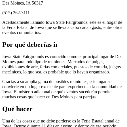
Des Moines, IA 50317
(515) 262-3111
Acertadamente llamado Iowa State Fairgrounds, este es el hogar de
la Feria Estatal de Iowa que se lleva a cabo cada agosto, entre otros
eventos comunitarios.
Por qué deberías ir
Iowa State Fairgrounds es conocido como el principal lugar de Des
Moines para todo tipo de reuniones. Mercados de pulgas,
exhibiciones de arte, ferias comerciales, puestos de comida, juegos
mecánicos, lo que sea, es probable que lo hayan organizado.
Gracias a su amplia gama de posibles reuniones, este lugar se
convierte en un lugar excelente para experimentar la comunidad de
Iowa. El misterio adicional de qué eventos sucederán permite
muchas cosas que hacer en Des Moines para parejas.
Qué hacer
Una de las cosas que no debe perderse es la Feria Estatal anual de
Iowa. Ocurre durante 11 días en agosto, y dentro de ese período,