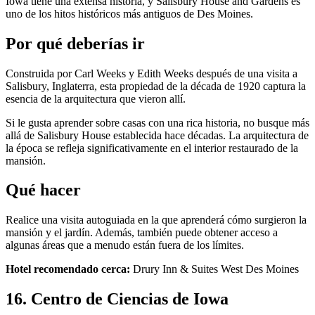
Iowa tiene una extensa historia, y Salisbury House and Gardens es
uno de los hitos históricos más antiguos de Des Moines.
Por qué deberías ir
Construida por Carl Weeks y Edith Weeks después de una visita a
Salisbury, Inglaterra, esta propiedad de la década de 1920 captura la
esencia de la arquitectura que vieron allí.
Si le gusta aprender sobre casas con una rica historia, no busque más
allá de Salisbury House establecida hace décadas. La arquitectura de
la época se refleja significativamente en el interior restaurado de la
mansión.
Qué hacer
Realice una visita autoguiada en la que aprenderá cómo surgieron la
mansión y el jardín. Además, también puede obtener acceso a
algunas áreas que a menudo están fuera de los límites.
Hotel recomendado cerca:
Drury Inn & Suites West Des Moines
16. Centro de Ciencias de Iowa