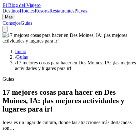
El Blog del Viajero
Destinos
Hoteles
Resorts
Restaurantes
Playas
Mas
Consejos
Guías
Inicio
/
Guías
/
17 mejores cosas para hacer en Des Moines, IA: ¡las mejores
actividades y lugares para ir!
Guías
17 mejores cosas para hacer en Des
Moines, IA: ¡las mejores actividades y
lugares para ir!
Iowa es un lugar de cultura, donde las atracciones más destacadas
son…