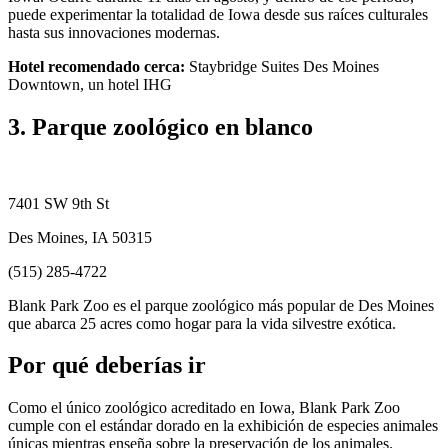
puede experimentar la totalidad de Iowa desde sus raíces culturales
hasta sus innovaciones modernas.
Hotel recomendado cerca:
Staybridge Suites Des Moines
Downtown, un hotel IHG
3. Parque zoológico en blanco
7401 SW 9th St
Des Moines, IA 50315
(515) 285-4722
Blank Park Zoo es el parque zoológico más popular de Des Moines
que abarca 25 acres como hogar para la vida silvestre exótica.
Por qué deberías ir
Como el único zoológico acreditado en Iowa, Blank Park Zoo
cumple con el estándar dorado en la exhibición de especies animales
únicas mientras enseña sobre la preservación de los animales.