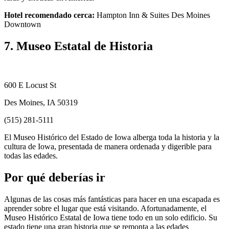
Hotel recomendado cerca:
Hampton Inn & Suites Des Moines
Downtown
7. Museo Estatal de Historia
600 E Locust St
Des Moines, IA 50319
(515) 281-5111
El Museo Histórico del Estado de Iowa alberga toda la historia y la
cultura de Iowa, presentada de manera ordenada y digerible para
todas las edades.
Por qué deberías ir
Algunas de las cosas más fantásticas para hacer en una escapada es
aprender sobre el lugar que está visitando. Afortunadamente, el
Museo Histórico Estatal de Iowa tiene todo en un solo edificio. Su
estado tiene una gran historia que se remonta a las edades