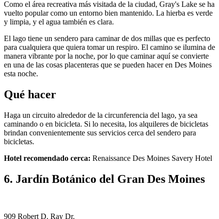
Como el área recreativa más visitada de la ciudad, Gray's Lake se ha
vuelto popular como un entorno bien mantenido. La hierba es verde
y limpia, y el agua también es clara.
El lago tiene un sendero para caminar de dos millas que es perfecto
para cualquiera que quiera tomar un respiro. El camino se ilumina de
manera vibrante por la noche, por lo que caminar aquí se convierte
en una de las cosas placenteras que se pueden hacer en Des Moines
esta noche.
Qué hacer
Haga un circuito alrededor de la circunferencia del lago, ya sea
caminando o en bicicleta. Si lo necesita, los alquileres de bicicletas
brindan convenientemente sus servicios cerca del sendero para
bicicletas.
Hotel recomendado cerca:
Renaissance Des Moines Savery Hotel
6. Jardín Botánico del Gran Des Moines
909 Robert D. Ray Dr.