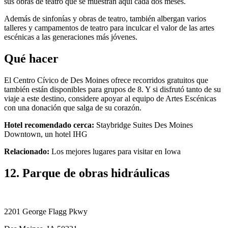
sus obras de teatro que se muestran aquí cada dos meses.
Además de sinfonías y obras de teatro, también albergan varios
talleres y campamentos de teatro para inculcar el valor de las artes
escénicas a las generaciones más jóvenes.
Qué hacer
El Centro Cívico de Des Moines ofrece recorridos gratuitos que
también están disponibles para grupos de 8. Y si disfrutó tanto de su
viaje a este destino, considere apoyar al equipo de Artes Escénicas
con una donación que salga de su corazón.
Hotel recomendado cerca:
Staybridge Suites Des Moines
Downtown, un hotel IHG
Relacionado:
Los mejores lugares para visitar en Iowa
12. Parque de obras hidráulicas
2201 George Flagg Pkwy