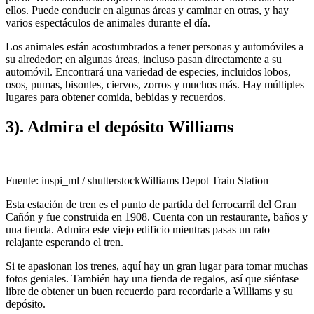
ellos. Puede conducir en algunas áreas y caminar en otras, y hay
varios espectáculos de animales durante el día.
Los animales están acostumbrados a tener personas y automóviles a
su alrededor; en algunas áreas, incluso pasan directamente a su
automóvil. Encontrará una variedad de especies, incluidos lobos,
osos, pumas, bisontes, ciervos, zorros y muchos más. Hay múltiples
lugares para obtener comida, bebidas y recuerdos.
3). Admira el depósito Williams
Fuente: inspi_ml / shutterstockWilliams Depot Train Station
Esta estación de tren es el punto de partida del ferrocarril del Gran
Cañón y fue construida en 1908. Cuenta con un restaurante, baños y
una tienda. Admira este viejo edificio mientras pasas un rato
relajante esperando el tren.
Si te apasionan los trenes, aquí hay un gran lugar para tomar muchas
fotos geniales. También hay una tienda de regalos, así que siéntase
libre de obtener un buen recuerdo para recordarle a Williams y su
depósito.