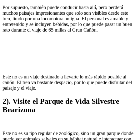
Por supuesto, también puede conducir hasta allí, pero perderá
muchos paisajes impresionantes que solo son visibles desde este
tren, tirado por una locomotora antigua. El personal es amable y
entretenido y se incluyen bebidas, por lo que puede pasar un buen
rato durante el viaje de 65 millas al Gran Cañón.
Este no es un viaje destinado a llevarte lo más rápido posible al
cañón. El tren va bastante despacio, por lo que puede disfrutar del
paisaje y el viaje.
2). Visite el Parque de Vida Silvestre
Bearizona
Este no es su tipo regular de zoológico, sino un gran parque donde
puede ver animales salvajes en su hábitat natural e interactuar con