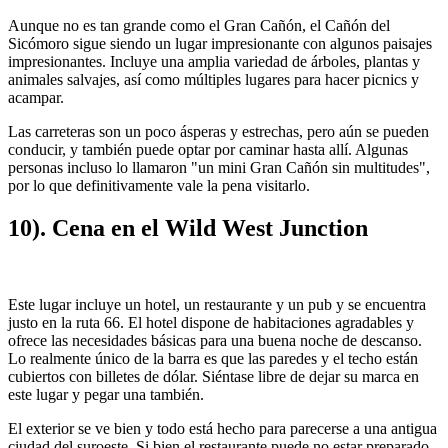
Aunque no es tan grande como el Gran Cañón, el Cañón del
Sicómoro sigue siendo un lugar impresionante con algunos paisajes
impresionantes. Incluye una amplia variedad de árboles, plantas y
animales salvajes, así como múltiples lugares para hacer picnics y
acampar.
Las carreteras son un poco ásperas y estrechas, pero aún se pueden
conducir, y también puede optar por caminar hasta allí. Algunas
personas incluso lo llamaron "un mini Gran Cañón sin multitudes",
por lo que definitivamente vale la pena visitarlo.
10). Cena en el Wild West Junction
Este lugar incluye un hotel, un restaurante y un pub y se encuentra
justo en la ruta 66. El hotel dispone de habitaciones agradables y
ofrece las necesidades básicas para una buena noche de descanso.
Lo realmente único de la barra es que las paredes y el techo están
cubiertos con billetes de dólar. Siéntase libre de dejar su marca en
este lugar y pegar una también.
El exterior se ve bien y todo está hecho para parecerse a una antigua
ciudad del suroeste. Si bien el restaurante puede no estar preparado