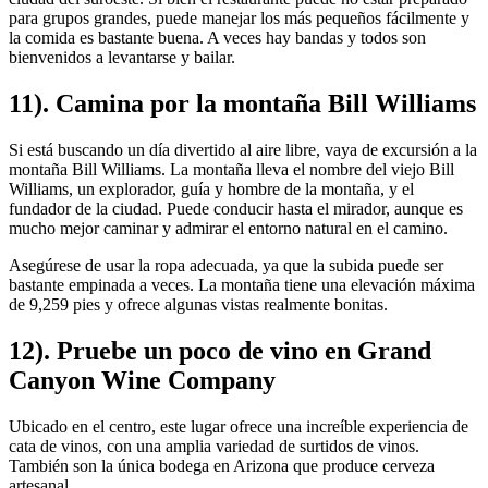
para grupos grandes, puede manejar los más pequeños fácilmente y
la comida es bastante buena. A veces hay bandas y todos son
bienvenidos a levantarse y bailar.
11). Camina por la montaña Bill Williams
Si está buscando un día divertido al aire libre, vaya de excursión a la
montaña Bill Williams. La montaña lleva el nombre del viejo Bill
Williams, un explorador, guía y hombre de la montaña, y el
fundador de la ciudad. Puede conducir hasta el mirador, aunque es
mucho mejor caminar y admirar el entorno natural en el camino.
Asegúrese de usar la ropa adecuada, ya que la subida puede ser
bastante empinada a veces. La montaña tiene una elevación máxima
de 9,259 pies y ofrece algunas vistas realmente bonitas.
12). Pruebe un poco de vino en Grand
Canyon Wine Company
Ubicado en el centro, este lugar ofrece una increíble experiencia de
cata de vinos, con una amplia variedad de surtidos de vinos.
También son la única bodega en Arizona que produce cerveza
artesanal.