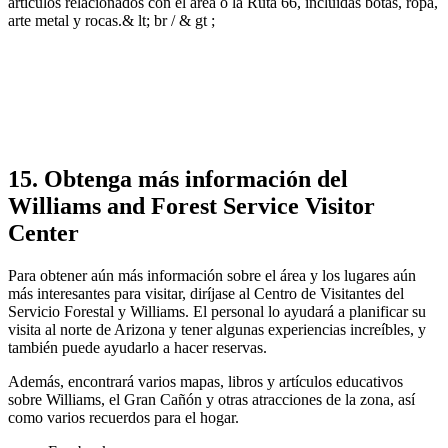
artículos relacionados con el área o la Ruta 66, incluidas botas, ropa,
arte metal y rocas.& lt; br / & gt ;
15. Obtenga más información del
Williams and Forest Service Visitor
Center
Para obtener aún más información sobre el área y los lugares aún
más interesantes para visitar, diríjase al Centro de Visitantes del
Servicio Forestal y Williams. El personal lo ayudará a planificar su
visita al norte de Arizona y tener algunas experiencias increíbles, y
también puede ayudarlo a hacer reservas.
Además, encontrará varios mapas, libros y artículos educativos
sobre Williams, el Gran Cañón y otras atracciones de la zona, así
como varios recuerdos para el hogar.