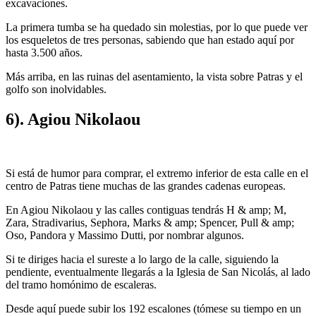
excavaciones.
La primera tumba se ha quedado sin molestias, por lo que puede ver
los esqueletos de tres personas, sabiendo que han estado aquí por
hasta 3.500 años.
Más arriba, en las ruinas del asentamiento, la vista sobre Patras y el
golfo son inolvidables.
6). Agiou Nikolaou
Si está de humor para comprar, el extremo inferior de esta calle en el
centro de Patras tiene muchas de las grandes cadenas europeas.
En Agiou Nikolaou y las calles contiguas tendrás H & amp; M,
Zara, Stradivarius, Sephora, Marks & amp; Spencer, Pull & amp;
Oso, Pandora y Massimo Dutti, por nombrar algunos.
Si te diriges hacia el sureste a lo largo de la calle, siguiendo la
pendiente, eventualmente llegarás a la Iglesia de San Nicolás, al lado
del tramo homónimo de escaleras.
Desde aquí puede subir los 192 escalones (tómese su tiempo en un