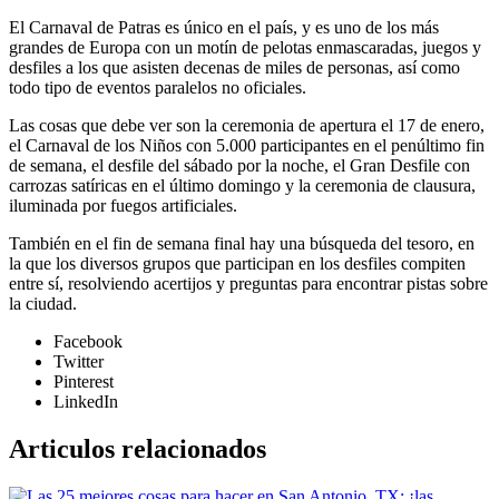
El Carnaval de Patras es único en el país, y es uno de los más
grandes de Europa con un motín de pelotas enmascaradas, juegos y
desfiles a los que asisten decenas de miles de personas, así como
todo tipo de eventos paralelos no oficiales.
Las cosas que debe ver son la ceremonia de apertura el 17 de enero,
el Carnaval de los Niños con 5.000 participantes en el penúltimo fin
de semana, el desfile del sábado por la noche, el Gran Desfile con
carrozas satíricas en el último domingo y la ceremonia de clausura,
iluminada por fuegos artificiales.
También en el fin de semana final hay una búsqueda del tesoro, en
la que los diversos grupos que participan en los desfiles compiten
entre sí, resolviendo acertijos y preguntas para encontrar pistas sobre
la ciudad.
Facebook
Twitter
Pinterest
LinkedIn
Articulos relacionados