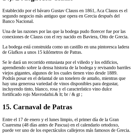
Establecido por el bávaro Gustav Clauss en 1861, Aca Clauss es el
segundo negocio más antiguo que opera en Grecia después del
Banco Nacional.
Una de las razones por las que la bodega pudo florecer fue por las
conexiones de Clauss con el rey nacido en Baviera, Otto de Grecia.
La bodega está construida como un castillo en una pintoresca ladera
de Glafkos a unos 15 kilómetros de Patras.
Se le dará un recorrido entusiasta por el viñedo y los edificios,
aprendiendo sobre la densa historia de la bodega y revisando barriles
viejos gigantes, algunos de los cuales tienen vino desde 1889.
Podrás posar en el delantal de un tonelero de antaño, mientras que
hay una generosa variedad de vinos disponibles para degustar,
incluyendo tinto, blanco, rosa y el característico vino dulce
fortificado rojo Mavrodafni.& lt; br / & gt ;
15. Carnaval de Patras
Entre el 17 de enero y el lunes limpio, el primer día de la Gran
Cuaresma (48 días antes de Pascua) en el calendario ortodoxo,
puede ver uno de los espectáculos callejeros más famosos de Grecia.