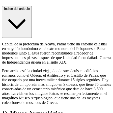
Indice del articulo
Capital de la prefectura de Acaya, Patras tiene un entorno celestial
en su golfo homónimo en el extremo norte del Peloponeso. Patras
modernos junto al agua fueron reconstruidos alrededor de
impresionantes plazas después de que la ciudad fuera dañada Guerra
de Independencia griega en el siglo XIX.
Pero arriba está la ciudad vieja, donde sucederás en edificios
romanos como el Odeón, el Anfiteatro y el Castillo de Patras, que
fue ocupado por una fuerza militar durante 15 siglos seguidos. Hay
historia de un tipo aún más antiguo en Skioessa, que tiene 75 tumbas
conservadas de un cementerio micénico que data de hace 3.500
años. La vida en los antiguos Patras se resume perfectamente en el
magnífico Museo Arqueológico, que tiene una de las mayores
colecciones de mosaicos de Grecia.