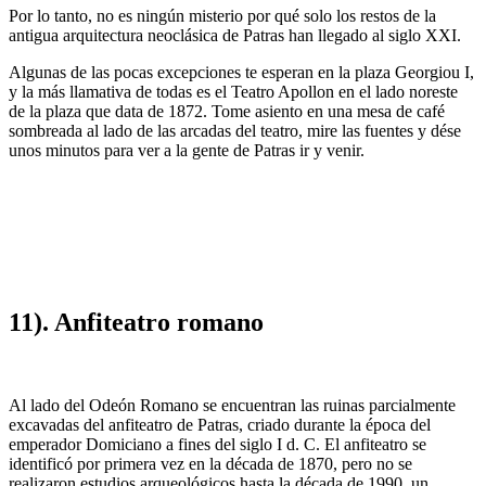
Por lo tanto, no es ningún misterio por qué solo los restos de la
antigua arquitectura neoclásica de Patras han llegado al siglo XXI.
Algunas de las pocas excepciones te esperan en la plaza Georgiou I,
y la más llamativa de todas es el Teatro Apollon en el lado noreste
de la plaza que data de 1872. Tome asiento en una mesa de café
sombreada al lado de las arcadas del teatro, mire las fuentes y dése
unos minutos para ver a la gente de Patras ir y venir.
11). Anfiteatro romano
Al lado del Odeón Romano se encuentran las ruinas parcialmente
excavadas del anfiteatro de Patras, criado durante la época del
emperador Domiciano a fines del siglo I d. C. El anfiteatro se
identificó por primera vez en la década de 1870, pero no se
realizaron estudios arqueológicos hasta la década de 1990, un