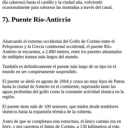
día caluroso) hasta el castillo y la ciudad alta, volviendo
ocasionalmente para saborear las montañas a través del canal.
7). Puente Río-Antirrio
Abarcando el extremo occidental del Golfo de Corinto entre el
Peloponeso y la Grecia continental occidental, el puente Río-
Antirrio se encuentra, a 2.880 metros, entre los puentes atirantados
de múltiples tramos más largos del mundo.
También es definitivamente el puente más largo de su tipo en el
mundo en ser completamente suspendido.
El puente se abrió en agosto de 2004 y cruza no muy lejos de Patras
hasta la ciudad de Antirrio en el continente, superando tanto las
aguas profundas del golfo como la constante actividad sísmica en la
región.
El puente tiene más de 100 sensores, que miden desde temblores
sísmicos hasta la expansión térmica de la cubierta.
Antes de que se completara esta estructura, el único camino era en
ferry, y por carretera el Istmo de Corinto, a 130 kilómetros al este,