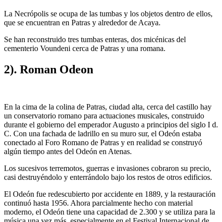
La Necrópolis se ocupa de las tumbas y los objetos dentro de ellos,
que se encuentran en Patras y alrededor de Acaya.
Se han reconstruido tres tumbas enteras, dos micénicas del
cementerio Voundeni cerca de Patras y una romana.
2). Roman Odeon
En la cima de la colina de Patras, ciudad alta, cerca del castillo hay
un conservatorio romano para actuaciones musicales, construido
durante el gobierno del emperador Augusto a principios del siglo I d.
C. Con una fachada de ladrillo en su muro sur, el Odeón estaba
conectado al Foro Romano de Patras y en realidad se construyó
algún tiempo antes del Odeón en Atenas.
Los sucesivos terremotos, guerras e invasiones cobraron su precio,
casi destruyéndolo y enterrándolo bajo los restos de otros edificios.
El Odeón fue redescubierto por accidente en 1889, y la restauración
continuó hasta 1956. Ahora parcialmente hecho con material
moderno, el Odeón tiene una capacidad de 2.300 y se utiliza para la
música una vez más, especialmente en el Festival Internacional de