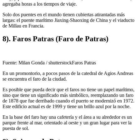
agregaba horas a los tiempos de viaje.
Solo dos puentes en el mundo tienen cubiertas atirantadas más
largas: el puente marítimo Jiaxing-Shaoxing de China y el viaducto
de Millau en Francia.
8). Faros Patras (Faro de Patras)
Fuente: Milan Gonda / shutterstockFaros Patras
En un promontorio, a pocos pasos de la catedral de Agios Andreas
se encuentra el faro de la ciudad.
Es posible que pueda decir que el faros no tiene un papel marítimo,
sino que tiene un significado más simbólico, reemplazando un faro
de 1878 que fue derribado cuando el puerto se modernizó en 1972.
Este edificio actual es de 1999 y tiene un brillo azul por la noche.
En la base del faro hay una cafetería y el área a su alrededor es un
parque frente al mar, orientado al oeste y un gran lugar para ver la
puesta de sol.