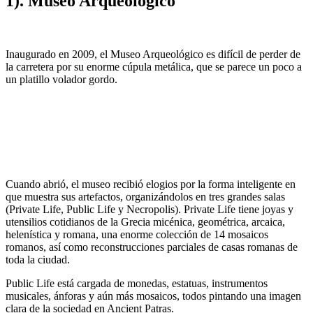
1). Museo Arqueológico
Inaugurado en 2009, el Museo Arqueológico es difícil de perder de
la carretera por su enorme cúpula metálica, que se parece un poco a
un platillo volador gordo.
Cuando abrió, el museo recibió elogios por la forma inteligente en
que muestra sus artefactos, organizándolos en tres grandes salas
(Private Life, Public Life y Necropolis). Private Life tiene joyas y
utensilios cotidianos de la Grecia micénica, geométrica, arcaica,
helenística y romana, una enorme colección de 14 mosaicos
romanos, así como reconstrucciones parciales de casas romanas de
toda la ciudad.
Public Life está cargada de monedas, estatuas, instrumentos
musicales, ánforas y aún más mosaicos, todos pintando una imagen
clara de la sociedad en Ancient Patras.