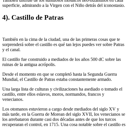
También disfrute de los suntuosos mosaicos neo-bizantinos en cada
superficie, admirando a la Virgen con el Niño detrás del iconostasio.
4). Castillo de Patras
También en la cima de la ciudad, una de las primeras cosas que te
sorprenderá sobre el castillo es qué tan lejos puedes ver sobre Patras
y el canal.
El castillo fue construido a mediados de los años 500 dC sobre las
ruinas de la antigua acrópolis.
Desde el momento en que se completó hasta la Segunda Guerra
Mundial, el Castillo de Patras estaba constantemente armado.
Una larga lista de culturas y civilizaciones ha asediado o tomado el
castillo, entre ellos eslavos, moros, normandos, francos y
venecianos.
Los otomanos estuvieron a cargo desde mediados del siglo XV y
más tarde, en la Guerra de Morean del siglo XVII, los venecianos se
los arrebataron durante casi dos décadas antes de que los turcos
recuperaran el control, en 1715. Una cosa notable sobre el castillo es