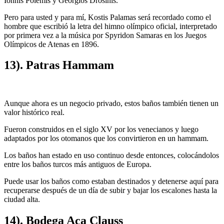
Ionnis Polemis y Georgios Drosinis.
Pero para usted y para mí, Kostis Palamas será recordado como el
hombre que escribió la letra del himno olímpico oficial, interpretado
por primera vez a la música por Spyridon Samaras en los Juegos
Olímpicos de Atenas en 1896.
13). Patras Hammam
Aunque ahora es un negocio privado, estos baños también tienen un
valor histórico real.
Fueron construidos en el siglo XV por los venecianos y luego
adaptados por los otomanos que los convirtieron en un hammam.
Los baños han estado en uso continuo desde entonces, colocándolos
entre los baños turcos más antiguos de Europa.
Puede usar los baños como estaban destinados y detenerse aquí para
recuperarse después de un día de subir y bajar los escalones hasta la
ciudad alta.
14). Bodega Aca Clauss