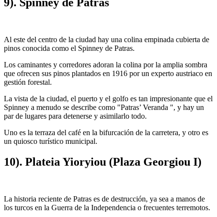
9). Spinney de Patras
Al este del centro de la ciudad hay una colina empinada cubierta de
pinos conocida como el Spinney de Patras.
Los caminantes y corredores adoran la colina por la amplia sombra
que ofrecen sus pinos plantados en 1916 por un experto austriaco en
gestión forestal.
La vista de la ciudad, el puerto y el golfo es tan impresionante que el
Spinney a menudo se describe como "Patras’ Veranda ", y hay un
par de lugares para detenerse y asimilarlo todo.
Uno es la terraza del café en la bifurcación de la carretera, y otro es
un quiosco turístico municipal.
10). Plateia Yioryiou (Plaza Georgiou I)
La historia reciente de Patras es de destrucción, ya sea a manos de
los turcos en la Guerra de la Independencia o frecuentes terremotos.