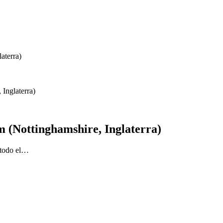
Inglaterra)
 (Nottinghamshire, Inglaterra)
 todo el…