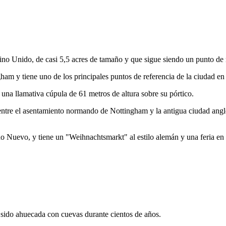
no Unido, de casi 5,5 acres de tamaño y que sigue siendo un punto de 
ham y tiene uno de los principales puntos de referencia de la ciudad en s
 una llamativa cúpula de 61 metros de altura sobre su pórtico.
ntre el asentamiento normando de Nottingham y la antigua ciudad angl
ño Nuevo, y tiene un "Weihnachtsmarkt" al estilo alemán y una feria en
 sido ahuecada con cuevas durante cientos de años.