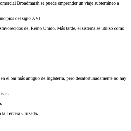
o comercial Broadmarsh se puede emprender un viaje subterráneo a
rincipios del siglo XVI.
esfavorecidos del Reino Unido. Más tarde, el sistema se utilizó como
a en el bar más antiguo de Inglaterra, pero desafortunadamente no hay
isca.
o.
 la Tercera Cruzada.