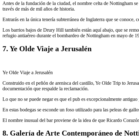
Antes de la fundación de la ciudad, el nombre celta de Nottingham se
través de más de mil años de historia.
Entrarás en la única tenería subterránea de Inglaterra que se conoce, c
Los barrios bajos de Drury Hill también están aquí abajo, que se remo
refugio antiaéreo durante el bombardeo de Nottingham en mayo de 1941
7. Ye Olde Viaje a Jerusalén
Ye Olde Viaje a Jerusalén
Construido en el peñón de arenisca del castillo, Ye Olde Trip to Jeru
documentación que respalde la reclamación.
Lo que no se puede negar es que el pub es excepcionalmente antiguo y 
En estas bodegas se esconde un foso utilizado para las peleas de gallos,
El nombre inusual del bar proviene de la idea de que Ricardo Corazó
8. Galería de Arte Contemporáneo de Not