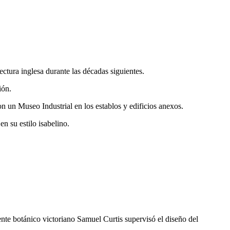
ctura inglesa durante las décadas siguientes.
ión.
n un Museo Industrial en los establos y edificios anexos.
en su estilo isabelino.
te botánico victoriano Samuel Curtis supervisó el diseño del