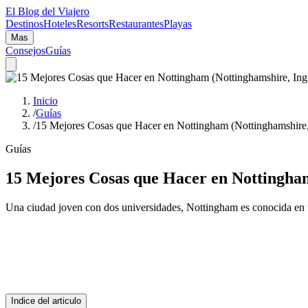
El Blog del Viajero
Destinos
Hoteles
Resorts
Restaurantes
Playas
Mas
Consejos
Guías
Inicio
/
Guías
/
15 Mejores Cosas que Hacer en Nottingham (Nottinghamshire, 
Guías
15 Mejores Cosas que Hacer en Nottingham
Una ciudad joven con dos universidades, Nottingham es conocida en
Indice del articulo