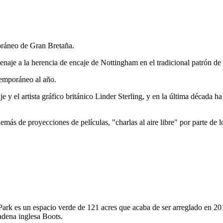
oráneo de Gran Bretaña.
je a la herencia de encaje de Nottingham en el tradicional patrón de 
temporáneo al año.
e y el artista gráfico británico Linder Sterling, y en la última década 
demás de proyecciones de películas, "charlas al aire libre" por parte de l
ark es un espacio verde de 121 acres que acaba de ser arreglado en 201
adena inglesa Boots.