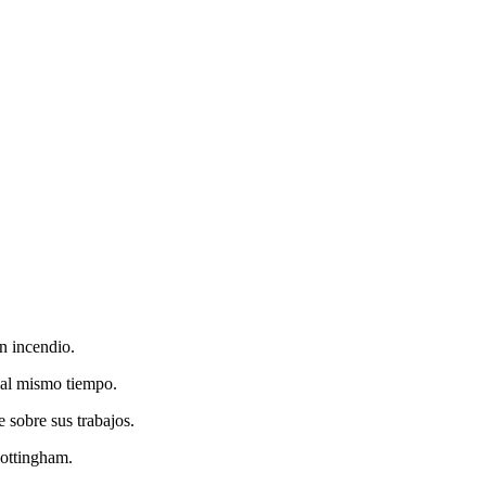
un incendio.
 al mismo tiempo.
 sobre sus trabajos.
Nottingham.