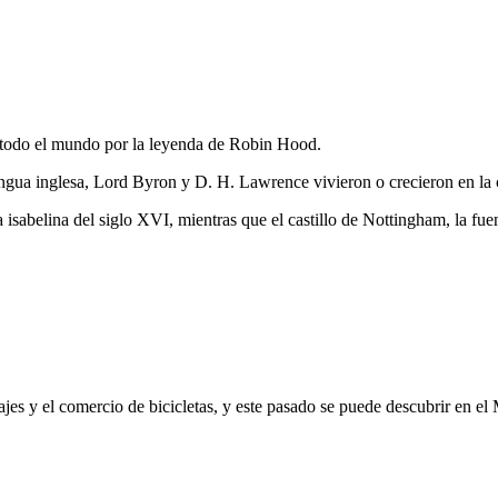
 todo el mundo por la leyenda de Robin Hood.
engua inglesa, Lord Byron y D. H. Lawrence vivieron o crecieron en la 
sabelina del siglo XVI, mientras que el castillo de Nottingham, la fue
jes y el comercio de bicicletas, y este pasado se puede descubrir en el