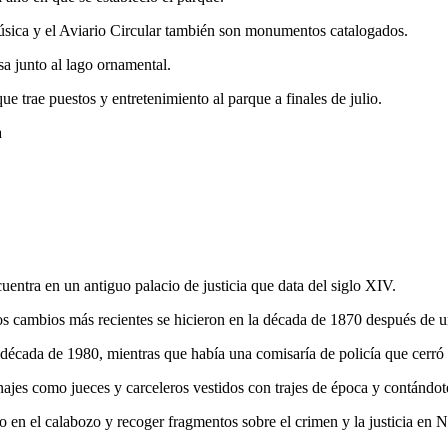
música y el Aviario Circular también son monumentos catalogados.
sa junto al lago ornamental.
e trae puestos y entretenimiento al parque a finales de julio.
a
entra en un antiguo palacio de justicia que data del siglo XIV.
y los cambios más recientes se hicieron en la década de 1870 después de 
 década de 1980, mientras que había una comisaría de policía que cerró
ajes como jueces y carceleros vestidos con trajes de época y contándote
ado en el calabozo y recoger fragmentos sobre el crimen y la justicia en 