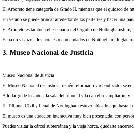
El Arboreto tiene categoría de Grado II, mientras que el quiosco de 
En verano se puede brincar alrededor de los parterres y hacer una pau
El Arboreto es también el escenario del Orgullo de Nottinghamshire, qu
Echa un vistazo a los hoteles recomendados en Nottingham, Inglaterr
3. Museo Nacional de Justicia
Museo Nacional de Justicia
El Museo Nacional de Justicia, recién reformado y rebautizado, se encu
A lo largo de los años, la sala del tribunal y la cárcel se ampliaron, 
El Tribunal Civil y Penal de Nottingham estuvo ubicado aquí hasta la
El museo es una atracción interactiva muy bien presentada, con person
Puedes visitar la cárcel subterránea y la vieja horca, quedarte encerr