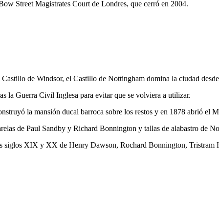
 Bow Street Magistrates Court de Londres, que cerró en 2004.
 Castillo de Windsor, el Castillo de Nottingham domina la ciudad desd
s la Guerra Civil Inglesa para evitar que se volviera a utilizar.
truyó la mansión ducal barroca sobre los restos y en 1878 abrió el Mu
relas de Paul Sandby y Richard Bonnington y tallas de alabastro de No
 los siglos XIX y XX de Henry Dawson, Rochard Bonnington, Tristram Hi