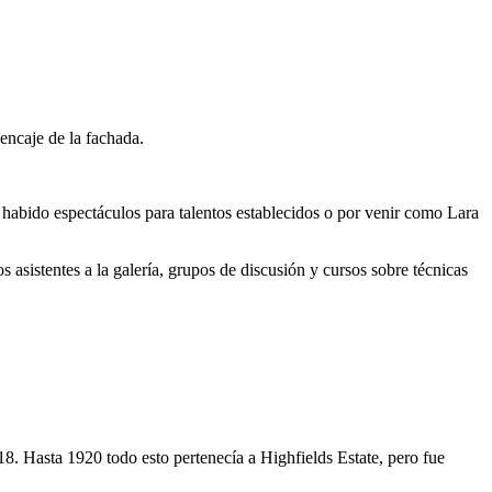
encaje de la fachada.
ha habido espectáculos para talentos establecidos o por venir como Lara
os asistentes a la galería, grupos de discusión y cursos sobre técnicas
8. Hasta 1920 todo esto pertenecía a Highfields Estate, pero fue