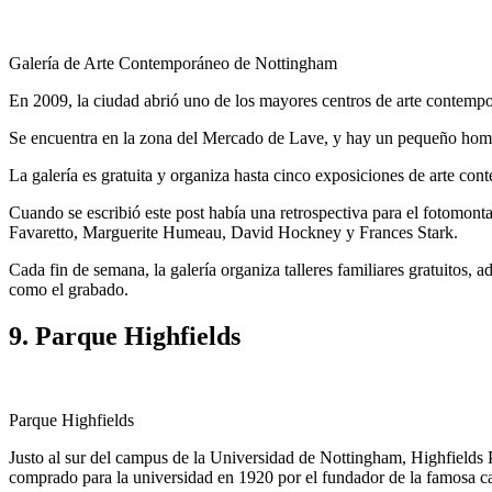
Galería de Arte Contemporáneo de Nottingham
En 2009, la ciudad abrió uno de los mayores centros de arte contemp
Se encuentra en la zona del Mercado de Lave, y hay un pequeño homena
La galería es gratuita y organiza hasta cinco exposiciones de arte con
Cuando se escribió este post había una retrospectiva para el fotomontaj
Favaretto, Marguerite Humeau, David Hockney y Frances Stark.
Cada fin de semana, la galería organiza talleres familiares gratuitos, a
como el grabado.
9. Parque Highfields
Parque Highfields
Justo al sur del campus de la Universidad de Nottingham, Highfields P
comprado para la universidad en 1920 por el fundador de la famosa c