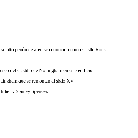
e su alto peñón de arenisca conocido como Castle Rock.
seo del Castillo de Nottingham en este edificio.
ttingham que se remontan al siglo XV.
llier y Stanley Spencer.