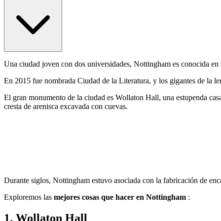
Una ciudad joven con dos universidades, Nottingham es conocida en
En 2015 fue nombrada Ciudad de la Literatura, y los gigantes de la l
El gran monumento de la ciudad es Wollaton Hall, una estupenda casa i
cresta de arenisca excavada con cuevas.
Durante siglos, Nottingham estuvo asociada con la fabricación de enca
Exploremos las
mejores cosas que hacer en Nottingham
:
1. Wollaton Hall