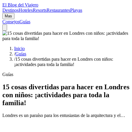
El Blog del Viajero
Destinos
Hoteles
Resorts
Restaurantes
Playas
Mas
Consejos
Guías
Inicio
/
Guías
/
15 cosas divertidas para hacer en Londres con niños:
¡actividades para toda la familia!
Guías
15 cosas divertidas para hacer en Londres
con niños: ¡actividades para toda la
familia!
Londres es un paraíso para los entusiastas de la arquitectura y el…