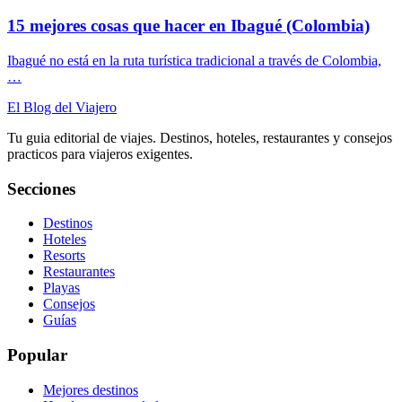
15 mejores cosas que hacer en Ibagué (Colombia)
Ibagué no está en la ruta turística tradicional a través de Colombia,
…
El Blog del Viajero
Tu guia editorial de viajes. Destinos, hoteles, restaurantes y consejos
practicos para viajeros exigentes.
Secciones
Destinos
Hoteles
Resorts
Restaurantes
Playas
Consejos
Guías
Popular
Mejores destinos