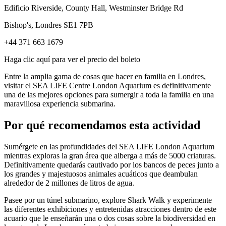
Edificio Riverside, County Hall, Westminster Bridge Rd
Bishop's, Londres SE1 7PB
+44 371 663 1679
Haga clic aquí para ver el precio del boleto
Entre la amplia gama de cosas que hacer en familia en Londres,
visitar el SEA LIFE Centre London Aquarium es definitivamente
una de las mejores opciones para sumergir a toda la familia en una
maravillosa experiencia submarina.
Por qué recomendamos esta actividad
Sumérgete en las profundidades del SEA LIFE London Aquarium
mientras exploras la gran área que alberga a más de 5000 criaturas.
Definitivamente quedarás cautivado por los bancos de peces junto a
los grandes y majestuosos animales acuáticos que deambulan
alrededor de 2 millones de litros de agua.
Pasee por un túnel submarino, explore Shark Walk y experimente
las diferentes exhibiciones y entretenidas atracciones dentro de este
acuario que le enseñarán una o dos cosas sobre la biodiversidad en