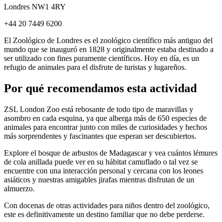
Londres NW1 4RY
+44 20 7449 6200
El Zoológico de Londres es el zoológico científico más antiguo del
mundo que se inauguró en 1828 y originalmente estaba destinado a
ser utilizado con fines puramente científicos. Hoy en día, es un
refugio de animales para el disfrute de turistas y lugareños.
Por qué recomendamos esta actividad
ZSL London Zoo está rebosante de todo tipo de maravillas y
asombro en cada esquina, ya que alberga más de 650 especies de
animales para encontrar junto con miles de curiosidades y hechos
más sorprendentes y fascinantes que esperan ser descubiertos.
Explore el bosque de arbustos de Madagascar y vea cuántos lémures
de cola anillada puede ver en su hábitat camuflado o tal vez se
encuentre con una interacción personal y cercana con los leones
asiáticos y nuestras amigables jirafas mientras disfrutan de un
almuerzo.
Con docenas de otras actividades para niños dentro del zoológico,
este es definitivamente un destino familiar que no debe perderse.