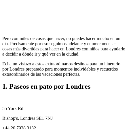
Pero con miles de cosas que hacer, no puedes hacer mucho en un
día. Precisamente por eso seguimos adelante y enumeramos las
cosas más divertidas para hacer en Londres con niños para ayudarlo
a decidir a dónde ir y qué ver en la ciudad.
Echa un vistazo a estos extraordinarios destinos para un itinerario
por Londres preparado para momentos inolvidables y recuerdos
extraordinarios de las vacaciones perfectas.
1. Paseos en pato por Londres
55 York Rd
Bishop's, Londres SE1 7NJ
+44 20 7928 3132