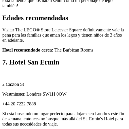
toda la tienda que los harán sentir como un personaje de lego
también!
Edades recomendadas
Visitar The LEGO® Store Leicester Square definitivamente vale la
pena para las familias que aman los legos y tienen niños de 3 años
en adelante.
Hotel recomendado cerca:
The Barbican Rooms
7. Hotel San Ermin
2 Caxton St
Westminster, Londres SW1H 0QW
+44 20 7222 7888
Si está buscando un lugar perfecto para alojarse en Londres este fin
de semana, entonces no busque más allá del St. Ermin's Hotel para
todas sus necesidades de viaje.