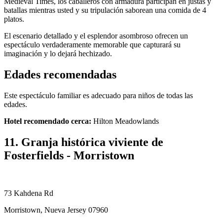
Medieval Times, los caballeros con armadura participan en justas y
batallas mientras usted y su tripulación saborean una comida de 4
platos.
El escenario detallado y el esplendor asombroso ofrecen un
espectáculo verdaderamente memorable que capturará su
imaginación y lo dejará hechizado.
Edades recomendadas
Este espectáculo familiar es adecuado para niños de todas las
edades.
Hotel recomendado cerca:
Hilton Meadowlands
11. Granja histórica viviente de
Fosterfields - Morristown
73 Kahdena Rd
Morristown, Nueva Jersey 07960