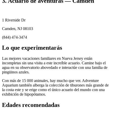
3. Acuario de aventuras — Camden
1 Riverside Dr
Camden, NJ 08103
(844) 474-3474
Lo que experimentarás
Las mejores vacaciones familiares en Nueva Jersey están
incompletas sin una visita a este increíble acuario. Camine bajo el
agua en su observatorio abovedado e interactúe con una familia de
pingüinos azules.
Con más de 15 000 animales, hay mucho que ver. Adventure
Aquarium también alberga la colección de tiburones más grande de
la costa este y se erige como el único acuario del mundo con una
exhibición de hipopótamos.
Edades recomendadas