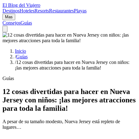
El Blog del Viajero
Destinos
Hoteles
Resorts
Restaurantes
Playas
Mas
Consejos
Guías
Inicio
/
Guías
/
12 cosas divertidas para hacer en Nueva Jersey con niños:
¡las mejores atracciones para toda la familia!
Guías
12 cosas divertidas para hacer en Nueva
Jersey con niños: ¡las mejores atracciones
para toda la familia!
A pesar de su tamaño modesto, Nueva Jersey está repleto de
lugares…