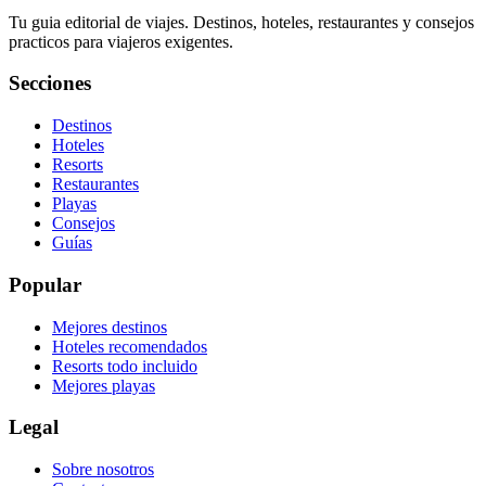
Tu guia editorial de viajes. Destinos, hoteles, restaurantes y consejos
practicos para viajeros exigentes.
Secciones
Destinos
Hoteles
Resorts
Restaurantes
Playas
Consejos
Guías
Popular
Mejores destinos
Hoteles recomendados
Resorts todo incluido
Mejores playas
Legal
Sobre nosotros