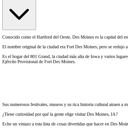
Conocido como el Hartford del Oeste, Des Moines es la capital del es
El nombre original de la ciudad era Fort Des Moines, pero se redujo
Es el hogar del 801 Grand, la ciudad más alta de Iowa y varios lugar
Ejército Provisional de Fort Des Moines.
Sus numerosos festivales, museos y su rica historia cultural atraen a m
¿Tiene curiosidad por qué la gente elige visitar Des Moines, IA?
Eche un vistazo a esta lista de cosas divertidas que hacer en Des Moi