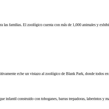
a las familias. El zoológico cuenta con más de 1,000 animales y exhi
itivamente eche un vistazo al zoológico de Blank Park, donde todos en l
ue infantil construido con toboganes, barras trepadoras, laberintos y m