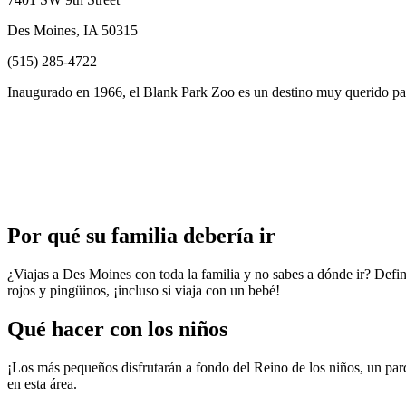
Des Moines, IA 50315
(515) 285-4722
Inaugurado en 1966, el Blank Park Zoo es un destino muy querido par
Por qué su familia debería ir
¿Viajas a Des Moines con toda la familia y no sabes a dónde ir? Defin
rojos y pingüinos, ¡incluso si viaja con un bebé!
Qué hacer con los niños
¡Los más pequeños disfrutarán a fondo del Reino de los niños, un parq
en esta área.