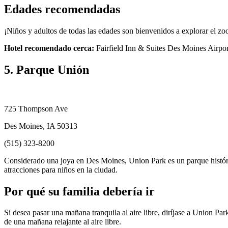
Edades recomendadas
¡Niños y adultos de todas las edades son bienvenidos a explorar el z
Hotel recomendado cerca:
Fairfield Inn & Suites Des Moines Airpor
5. Parque Unión
725 Thompson Ave
Des Moines, IA 50313
(515) 323-8200
Considerado una joya en Des Moines, Union Park es un parque históri
atracciones para niños en la ciudad.
Por qué su familia debería ir
Si desea pasar una mañana tranquila al aire libre, diríjase a Union Par
de una mañana relajante al aire libre.