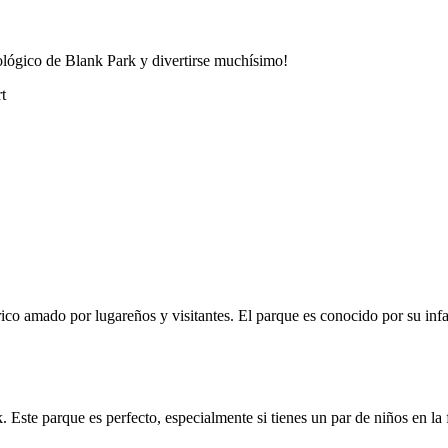
oológico de Blank Park y divertirse muchísimo!
t
co amado por lugareños y visitantes. El parque es conocido por su inf
k. Este parque es perfecto, especialmente si tienes un par de niños en la