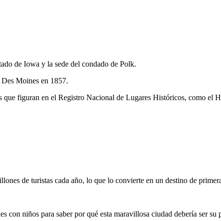
tado de Iowa y la sede del condado de Polk.
 a Des Moines en 1857.
es que figuran en el Registro Nacional de Lugares Históricos, como el 
illones de turistas cada año, lo que lo convierte en un destino de primer
nes con niños para saber por qué esta maravillosa ciudad debería ser su