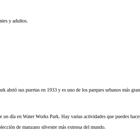
ntes y adultos.
rk abrió sus puertas en 1933 y es uno de los parques urbanos más gra
que un día en Water Works Park. Hay varias actividades que puedes hace
colección de manzano silvestre más extensa del mundo.