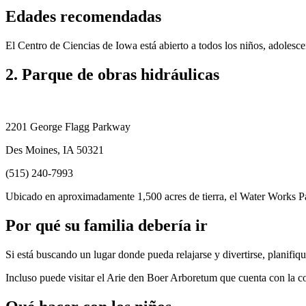
Edades recomendadas
El Centro de Ciencias de Iowa está abierto a todos los niños, adolesce
2. Parque de obras hidráulicas
2201 George Flagg Parkway
Des Moines, IA 50321
(515) 240-7993
Ubicado en aproximadamente 1,500 acres de tierra, el Water Works Pa
Por qué su familia debería ir
Si está buscando un lugar donde pueda relajarse y divertirse, planifi
Incluso puede visitar el Arie den Boer Arboretum que cuenta con la 