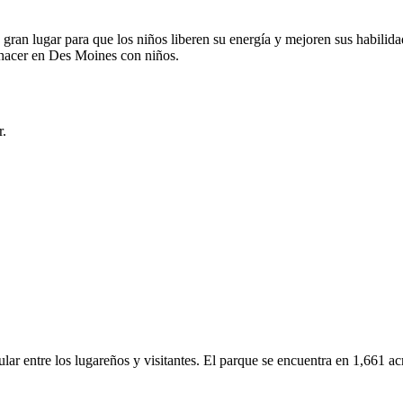
 gran lugar para que los niños liberen su energía y mejoren sus habili
a hacer en Des Moines con niños.
r.
lar entre los lugareños y visitantes. El parque se encuentra en 1,661 acr