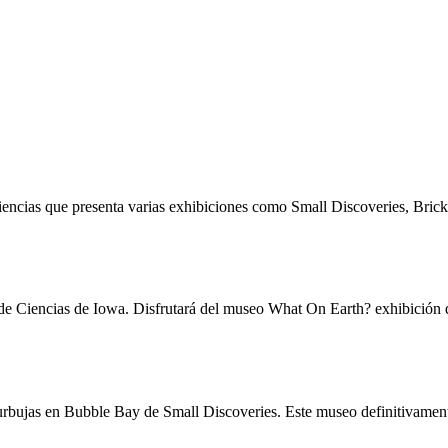
encias que presenta varias exhibiciones como Small Discoveries, Brick
ro de Ciencias de Iowa. Disfrutará del museo What On Earth? exhibición 
bujas en Bubble Bay de Small Discoveries. Este museo definitivamente