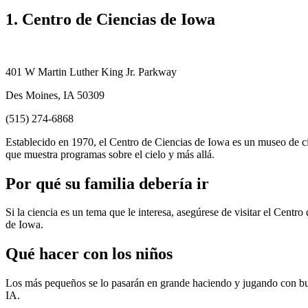
1. Centro de Ciencias de Iowa
401 W Martin Luther King Jr. Parkway
Des Moines, IA 50309
(515) 274-6868
Establecido en 1970, el Centro de Ciencias de Iowa es un museo de ci
que muestra programas sobre el cielo y más allá.
Por qué su familia debería ir
Si la ciencia es un tema que le interesa, asegúrese de visitar el Cent
de Iowa.
Qué hacer con los niños
Los más pequeños se lo pasarán en grande haciendo y jugando con bur
IA.