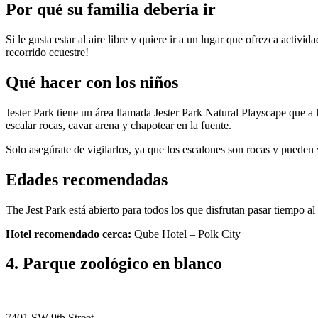
Por qué su familia debería ir
Si le gusta estar al aire libre y quiere ir a un lugar que ofrezca acti
recorrido ecuestre!
Qué hacer con los niños
Jester Park tiene un área llamada Jester Park Natural Playscape que a 
escalar rocas, cavar arena y chapotear en la fuente.
Solo asegúrate de vigilarlos, ya que los escalones son rocas y pueden 
Edades recomendadas
The Jest Park está abierto para todos los que disfrutan pasar tiempo al a
Hotel recomendado cerca:
Qube Hotel – Polk City
4. Parque zoológico en blanco
7401 SW 9th Street