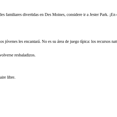
vidades familiares divertidas en Des Moines, considere ir a Jester Park. 
los jóvenes les encantará. No es su área de juego típica: los recursos 
volverse resbaladizos.
ire libre.