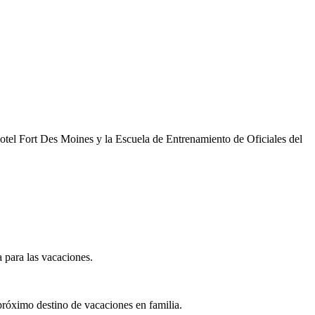
Hotel Fort Des Moines y la Escuela de Entrenamiento de Oficiales del
a para las vacaciones.
 próximo destino de vacaciones en familia.