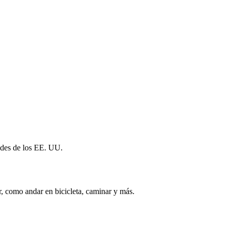
ndes de los EE. UU.
r, como andar en bicicleta, caminar y más.