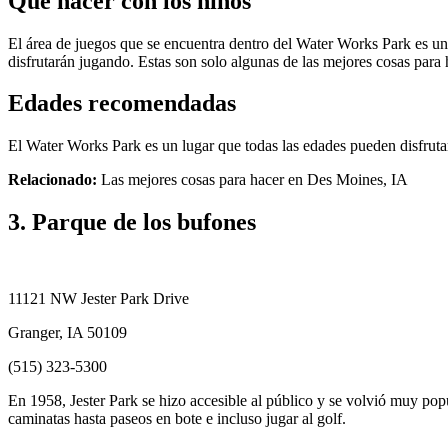
Qué hacer con los niños
El área de juegos que se encuentra dentro del Water Works Park es un
disfrutarán jugando. Estas son solo algunas de las mejores cosas par
Edades recomendadas
El Water Works Park es un lugar que todas las edades pueden disfruta
Relacionado:
Las mejores cosas para hacer en Des Moines, IA
3. Parque de los bufones
11121 NW Jester Park Drive
Granger, IA 50109
(515) 323-5300
En 1958, Jester Park se hizo accesible al público y se volvió muy popu
caminatas hasta paseos en bote e incluso jugar al golf.