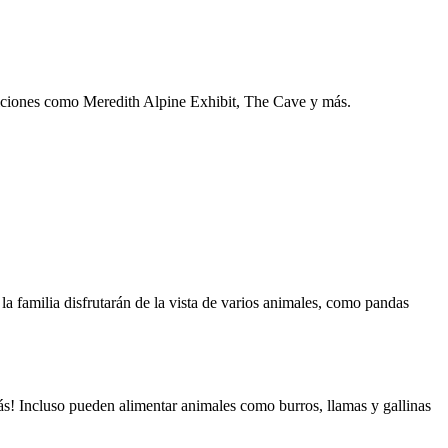
biciones como Meredith Alpine Exhibit, The Cave y más.
a familia disfrutarán de la vista de varios animales, como pandas
ás! Incluso pueden alimentar animales como burros, llamas y gallinas