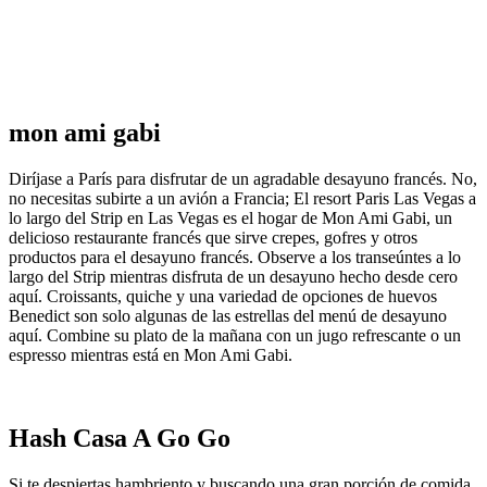
mon ami gabi
Diríjase a París para disfrutar de un agradable desayuno francés. No,
no necesitas subirte a un avión a Francia; El resort Paris Las Vegas a
lo largo del Strip en Las Vegas es el hogar de Mon Ami Gabi, un
delicioso restaurante francés que sirve crepes, gofres y otros
productos para el desayuno francés. Observe a los transeúntes a lo
largo del Strip mientras disfruta de un desayuno hecho desde cero
aquí. Croissants, quiche y una variedad de opciones de huevos
Benedict son solo algunas de las estrellas del menú de desayuno
aquí. Combine su plato de la mañana con un jugo refrescante o un
espresso mientras está en Mon Ami Gabi.
Hash Casa A Go Go
Si te despiertas hambriento y buscando una gran porción de comida,