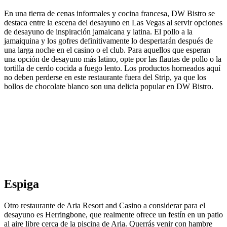
En una tierra de cenas informales y cocina francesa, DW Bistro se
destaca entre la escena del desayuno en Las Vegas al servir opciones
de desayuno de inspiración jamaicana y latina. El pollo a la
jamaiquina y los gofres definitivamente lo despertarán después de
una larga noche en el casino o el club. Para aquellos que esperan
una opción de desayuno más latino, opte por las flautas de pollo o la
tortilla de cerdo cocida a fuego lento. Los productos horneados aquí
no deben perderse en este restaurante fuera del Strip, ya que los
bollos de chocolate blanco son una delicia popular en DW Bistro.
Espiga
Otro restaurante de Aria Resort and Casino a considerar para el
desayuno es Herringbone, que realmente ofrece un festín en un patio
al aire libre cerca de la piscina de Aria. Querrás venir con hambre