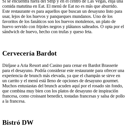
Si se encuentra fuera del Strip y en el centro de Las Vegas, elija una
comida matutina en Eat. El menú de Eat no es más que aburrido.
Este restaurante es para aquellos que buscan un desayuno listo para
usar, lejos de los huevos y panqueques mundanos. Uno de los
favoritos de los fanáticos son los huevos motulenos, un plato de
huevo servido con frijoles negros y plátanos salteados. O opta por el
sándwich de huevo, hecho con trufas y queso feta.
Cervecería Bardot
Diríjase a Aria Resort and Casino para cenar en Bardot Brasserie
para el desayuno. Podría considerar este restaurante para ofrecer una
experiencia de brunch más elevada, ya que el champán se sirve en
un carrito y el menú está lleno de opciones de desayuno gourmet.
Muchos entusiastas del brunch acuden aquí por el rosado sin fondo,
que combina muy bien con los platos de desayuno de inspiración
francesa, como croissant benedict, tostadas francesas y salsa de pollo
a la francesa.
Bistró DW