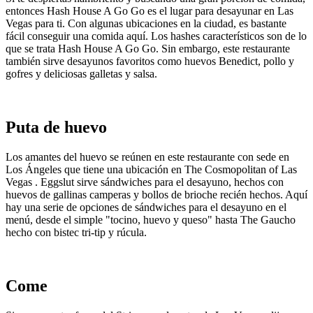
entonces Hash House A Go Go es el lugar para desayunar en Las
Vegas para ti. Con algunas ubicaciones en la ciudad, es bastante
fácil conseguir una comida aquí. Los hashes característicos son de lo
que se trata Hash House A Go Go. Sin embargo, este restaurante
también sirve desayunos favoritos como huevos Benedict, pollo y
gofres y deliciosas galletas y salsa.
Puta de huevo
Los amantes del huevo se reúnen en este restaurante con sede en
Los Ángeles que tiene una ubicación en The Cosmopolitan of Las
Vegas . Eggslut sirve sándwiches para el desayuno, hechos con
huevos de gallinas camperas y bollos de brioche recién hechos. Aquí
hay una serie de opciones de sándwiches para el desayuno en el
menú, desde el simple "tocino, huevo y queso" hasta The Gaucho
hecho con bistec tri-tip y rúcula.
Come