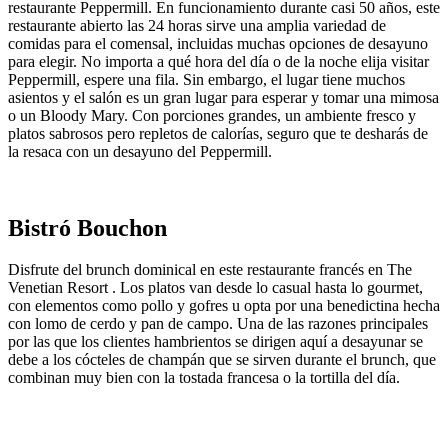
restaurante Peppermill. En funcionamiento durante casi 50 años, este
restaurante abierto las 24 horas sirve una amplia variedad de
comidas para el comensal, incluidas muchas opciones de desayuno
para elegir. No importa a qué hora del día o de la noche elija visitar
Peppermill, espere una fila. Sin embargo, el lugar tiene muchos
asientos y el salón es un gran lugar para esperar y tomar una mimosa
o un Bloody Mary. Con porciones grandes, un ambiente fresco y
platos sabrosos pero repletos de calorías, seguro que te desharás de
la resaca con un desayuno del Peppermill.
Bistró Bouchon
Disfrute del brunch dominical en este restaurante francés en The
Venetian Resort . Los platos van desde lo casual hasta lo gourmet,
con elementos como pollo y gofres u opta por una benedictina hecha
con lomo de cerdo y pan de campo. Una de las razones principales
por las que los clientes hambrientos se dirigen aquí a desayunar se
debe a los cócteles de champán que se sirven durante el brunch, que
combinan muy bien con la tostada francesa o la tortilla del día.