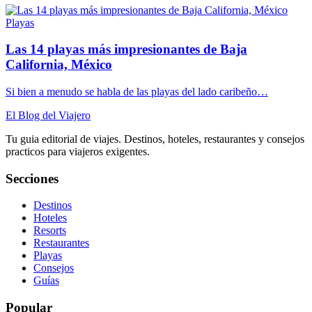
Playas
Las 14 playas más impresionantes de Baja
California, México
Si bien a menudo se habla de las playas del lado caribeño…
El Blog del Viajero
Tu guia editorial de viajes. Destinos, hoteles, restaurantes y consejos
practicos para viajeros exigentes.
Secciones
Destinos
Hoteles
Resorts
Restaurantes
Playas
Consejos
Guías
Popular