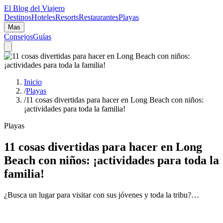
El Blog del Viajero
Destinos
Hoteles
Resorts
Restaurantes
Playas
Mas
Consejos
Guías
Inicio
/
Playas
/
11 cosas divertidas para hacer en Long Beach con niños:
¡actividades para toda la familia!
Playas
11 cosas divertidas para hacer en Long
Beach con niños: ¡actividades para toda la
familia!
¿Busca un lugar para visitar con sus jóvenes y toda la tribu?…